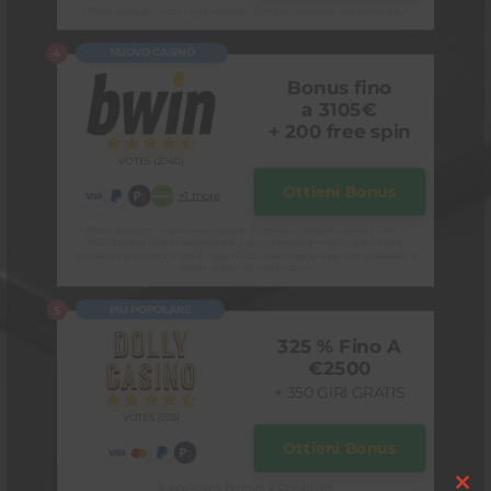
Offerta valida per i nuovi clienti registrati. Termini e condizioni su giocodigitale.it
NUOVO CASINÒ
Bonus fino
a
3105€
+ 200 free spin
VOTES (2040)
Ottieni Bonus
+1 more
Offerta valida per i nuovi clienti registrati. Termini e condizioni su bwin.it Conc. n.
15026 Eurobet Italia srl Unipersonale. Il gioco è vietato ai minori e può causare
dipendenza patologica. Visita le sezioni Gioco responsabile su bwin.it e probabilità di
vincita su bwin.it e su adm.gov.it
PIÙ POPOLARE
325 % Fino A
€2500
+ 350 GIRI GRATIS
VOTES (1513)
Ottieni Bonus
Si applicano Termini e Condizioni