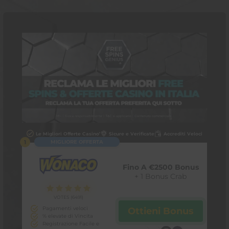
Le Migliori Offerte Casino’
Sicure e Verificate
Accrediti Veloci
MIGLIORE OFFERTA
Fino A €2500 Bonus
+ 1 Bonus Crab
VOTES (6491)
Pagamenti veloci
Ottieni Bonus
% elevate di Vincita
Registrazione Facile e